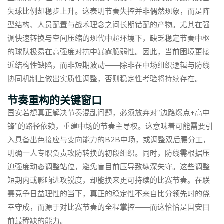
失球比例却稳步上升。这表明节奏失控并非偶然现象，而是阵
型结构、人员配置与战术理念之间长期错配的产物。尤其在强
调快速转换与空间压缩的现代中超环境下，缺乏稳定节奏中枢
的球队极易在高强度对抗中暴露脆弱性。因此，当前困境更接
近结构性缺陷，而非短期波动——除非在中场组织逻辑与防线
协同机制上做出实质性调整，否则稳定性考验将持续存在。
节奏重构的关键窗口
国安若想真正解决节奏混乱问题，必须放弃对“边路爆点+高中
锋”的路径依赖，重建中场的节奏主导权。这意味着可能需要引
入具备出色接应与变向能力的B2B中场，或调整双后腰分工，
明确一人专职负责攻防转换的初段组织。同时，防线需根据压
迫强度动态调整站位，避免盲目前压导致纵深失守。这些调整
短期内或影响进攻锐度，却能换来更可持续的比赛节奏。在联
赛竞争日益理性的当下，真正的稳定性不来自比分领先时的侥
幸守成，而源于对比赛节奏的全程掌控——而这恰恰是国安目
前最稀缺的能力。