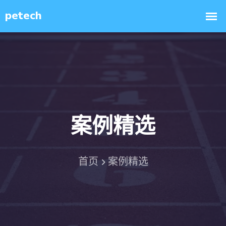
案例精选
首页
案例精选