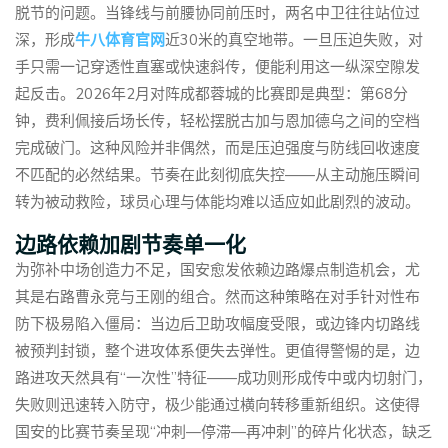
脱节的问题。当锋线与前腰协同前压时，两名中卫往往站位过
深，形成
⽜⼋体育官网
近30米的真空地带。一旦压迫失败，对
手只需一记穿透性直塞或快速斜传，便能利用这一纵深空隙发
起反击。2026年2月对阵成都蓉城的比赛即是典型：第68分
钟，费利佩接后场长传，轻松摆脱古加与恩加德乌之间的空档
完成破门。这种风险并非偶然，而是压迫强度与防线回收速度
不匹配的必然结果。节奏在此刻彻底失控——从主动施压瞬间
转为被动救险，球员心理与体能均难以适应如此剧烈的波动。
边路依赖加剧节奏单一化
为弥补中场创造力不足，国安愈发依赖边路爆点制造机会，尤
其是右路曹永竞与王刚的组合。然而这种策略在对手针对性布
防下极易陷入僵局：当边后卫助攻幅度受限，或边锋内切路线
被预判封锁，整个进攻体系便失去弹性。更值得警惕的是，边
路进攻天然具有“一次性”特征——成功则形成传中或内切射门，
失败则迅速转入防守，极少能通过横向转移重新组织。这使得
国安的比赛节奏呈现“冲刺—停滞—再冲刺”的碎片化状态，缺乏