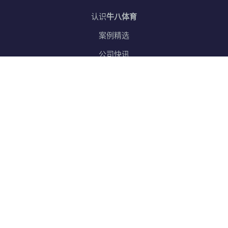
认识
⽜⼋体育
案例精选
公司快讯
服务宗旨
加入
⽜⼋体育官网
网站地图
SiteMap
邮箱订阅