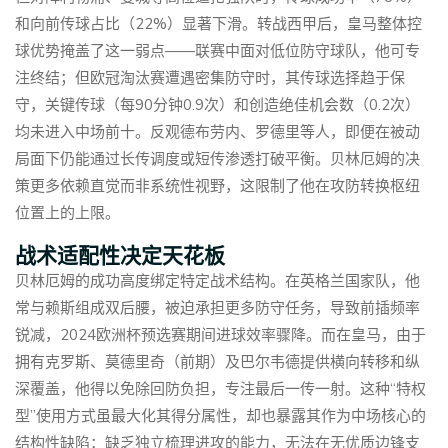
和向前传球占比（22%）显著下滑。转战西甲后，皇马整体控
球优势掩盖了这一弱点——联赛中面对低位防守球队，他可专
注终结；但欧冠淘汰赛遭遇密集防守时，其传球选择趋于保
守，关键传球（每90分钟0.9次）和创造绝佳机会数（0.2次）
均未进入中场前十。反观德布劳内、罗德里等人，即便在被动
局面下仍能通过长传调度或短传渗透打破平衡。贝林厄姆的决
策更多依赖直觉而非系统性视野，这限制了他在攻防转换枢纽
位置上的上限。
战术适配性决定天花板
贝林厄姆的成功高度绑定特定战术结构。在英格兰国家队，他
常与赖斯组成双后腰，被迫承担更多防守任务，导致前插频率
锐减，2024欧洲杯预选赛期间进球效率骤降。而在皇马，由于
拥有克罗斯、莫德里奇（前期）及巴尔韦德提供横向转移和纵
深覆盖，他得以免除回防负担，专注最后一传一射。这种“特权
型”使用方式虽最大化其得分属性，却也暴露其作为中场核心的
结构性缺陷：缺乏独立梳理进攻的能力，无法在无优质边锋支