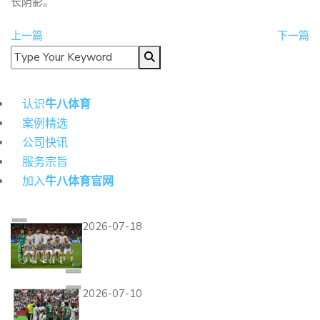
长阴影。
上一篇
下一篇
导航
认识
⽜⼋体育
案例精选
公司快讯
服务宗旨
加入
⽜⼋体育官网
热门资讯
2026-07-18
埃及世界杯G组成绩：一胜两
平排名第二
2026-07-10