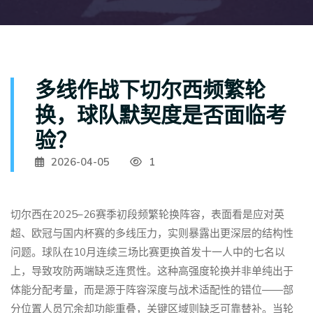
多线作战下切尔西频繁轮
换，球队默契度是否面临考
验？
2026-04-05
1
切尔西在2025–26赛季初段频繁轮换阵容，表面看是应对英
超、欧冠与国内杯赛的多线压力，实则暴露出更深层的结构性
问题。球队在10月连续三场比赛更换首发十一人中的七名以
上，导致攻防两端缺乏连贯性。这种高强度轮换并非单纯出于
体能分配考量，而是源于阵容深度与战术适配性的错位——部
分位置人员冗余却功能重叠，关键区域则缺乏可靠替补。当轮