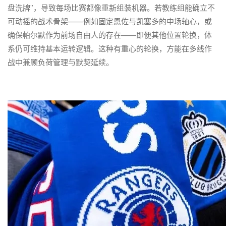
盘洗牌”，导致每场比赛都像重新组装机器。若教练组能确立不
可动摇的战术骨架——例如固定恩佐与凯塞多的中场轴心，或
确保帕尔默作为前场自由人的存在——即便其他位置轮换，体
系仍可维持基本运转逻辑。这种有重心的轮换，方能在多线作
战中兼顾负荷管理与默契延续。