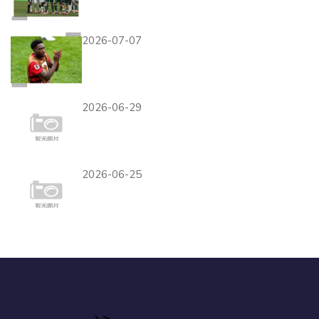
塞内加尔出线背后：末轮5球
大胜成为关键
2026-07-07
加拿大输给瑞士仍出线，阿方
索·戴维斯淘汰赛压力升级
2026-06-29
拉希米替补建功，摩洛哥4-2
海地展现板凳深度
2026-06-25
德国队冠军相指数排行榜