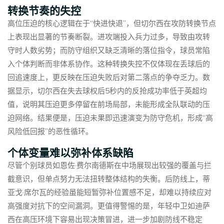
转换节奏的失控
高位压迫的核心逻辑在于“快进快退”，但切尔西在攻防转换节点
上表现出显著的节奏断裂。进攻端投入兵力过多，导致由攻转
守时人数劣势；而防守组织又缺乏清晰的落位指令，球员常陷
入个体判断而非体系协作。这种转换失控不仅体现在丢球后的
回追速度上，更反映在压迫失败后对第二落点的争夺乏力。数
据显示，切尔西在失去球权后5秒内的反抢成功率低于英超均
值，说明其压迫更多停留在前场局部，未能形成全队联动的压
迫网络。结果便是，压迫未果即迅速演变为防守危机，形成“高
风险低回报”的恶性循环。
个体变量难以弥补体系缺陷
尽管个别球员如恩佐·费尔南德斯在中场展现出较强的覆盖与拦
截意识，但单点努力无法扭转整体结构的失衡。后防线上，蒂
亚戈·席尔瓦的经验虽能短暂弥补位置感不足，却难以持续应对
高强度对抗下的空间漏洞。更值得警惕的是，年轻中卫如迪萨
西在高压环境下容易出现决策冒进，进一步加剧防线不稳定