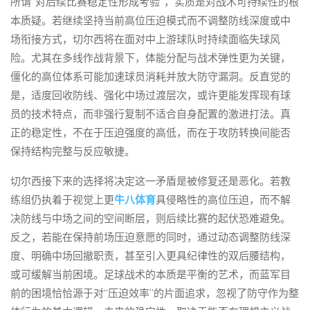
所谓“对后续比赛稳定性形成考验”，实质是对战术可持续性的根
本质疑。若继续坚持当前高位压迫模式而不调整防线深度或中
场衔接方式，切尔西将在面对中上游球队时持续面临失球风
险。尤其在多线作战背景下，体能分配与战术弹性更为关键，
僵化的高位体系可能加速球员消耗并放大防守漏洞。反直觉的
是，适度回收防线、强化中场过渡层次，或许更能发挥现有球
员的技术特点，而非强行复制不适合自身配置的激进打法。真
正的稳定性，不在于压迫强度的高低，而在于攻防转换间能否
保持结构完整与反应敏捷。
切尔西接下来的选择将决定这一矛盾是被修复还是恶化。若教
练组仍执着于视觉上更
⽜⼋体育
具侵略性的高位压迫，而不解
决防线与中场之间的空间断层，则后续比赛的起伏恐难避免。
反之，若能在保持前场压迫意愿的同时，通过动态调整防线深
度、明确中场回撤职责，甚至引入更具纪律性的双后腰结构，
或可缓解当前困境。足球战术的本质是平衡的艺术，而蓝军目
前的困境恰恰源于对“压迫效率”的片面追求，忽视了防守作为整