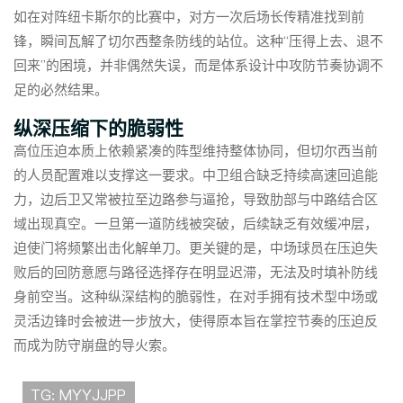
如在对阵纽卡斯尔的比赛中，对方一次后场长传精准找到前
锋，瞬间瓦解了切尔西整条防线的站位。这种“压得上去、退不
回来”的困境，并非偶然失误，而是体系设计中攻防节奏协调不
足的必然结果。
纵深压缩下的脆弱性
高位压迫本质上依赖紧凑的阵型维持整体协同，但切尔西当前
的人员配置难以支撑这一要求。中卫组合缺乏持续高速回追能
力，边后卫又常被拉至边路参与逼抢，导致肋部与中路结合区
域出现真空。一旦第一道防线被突破，后续缺乏有效缓冲层，
迫使门将频繁出击化解单刀。更关键的是，中场球员在压迫失
败后的回防意愿与路径选择存在明显迟滞，无法及时填补防线
身前空当。这种纵深结构的脆弱性，在对手拥有技术型中场或
灵活边锋时会被进一步放大，使得原本旨在掌控节奏的压迫反
而成为防守崩盘的导火索。