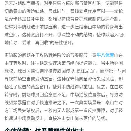
乏无球跑动而拥挤，对手只需收缩肋部与禁区前沿，便能轻易
切断泰山的渗透线路。与此同时，锋线支点作用有限——无论
是泽卡还是替补中锋，都难以持续背身护球或制造纵深牵制，
使得对手防线敢于前提压迫，进一步压缩泰山中场的转身与出
球空间。这种宽度打不开、纵深拉不动的结构，使球队陷入“原
地传导—丢球—再回收”的恶性循环。
更隐蔽的问题在于攻防转换阶段的节奏脱节。泰
⽜⼋体育
山在
由守转攻时，往往缺乏快速决策与纵向提速能力。当中场夺回
球权，球员习惯性选择横传或回传以“稳住局面”，而非第一时间
寻找前场空当或发动直塞。这种保守倾向虽降低失误风险，却
牺牲了反击的黄金窗口，使对手防线得以重组。反之，在由攻
转守时，前场球员回追意愿不足，中场拦截位置靠后，导致防
线频繁暴露在对手快速推进之下。一次典型场景是：泰山在对
方半场丢失球权后，三秒内无人形成第一道反抢屏障，对手轻
松通过中场发动反击，直接冲击泰山尚未落位的防线。
个体依赖：体系脆弱性的放大