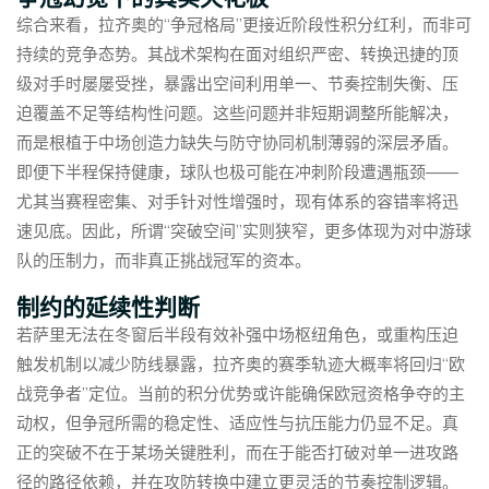
综合来看，拉齐奥的“争冠格局”更接近阶段性积分红利，而非可
持续的竞争态势。其战术架构在面对组织严密、转换迅捷的顶
级对手时屡屡受挫，暴露出空间利用单一、节奏控制失衡、压
迫覆盖不足等结构性问题。这些问题并非短期调整所能解决，
而是根植于中场创造力缺失与防守协同机制薄弱的深层矛盾。
即便下半程保持健康，球队也极可能在冲刺阶段遭遇瓶颈——
尤其当赛程密集、对手针对性增强时，现有体系的容错率将迅
速见底。因此，所谓“突破空间”实则狭窄，更多体现为对中游球
队的压制力，而非真正挑战冠军的资本。
制约的延续性判断
若萨里无法在冬窗后半段有效补强中场枢纽角色，或重构压迫
触发机制以减少防线暴露，拉齐奥的赛季轨迹大概率将回归“欧
战竞争者”定位。当前的积分优势或许能确保欧冠资格争夺的主
动权，但争冠所需的稳定性、适应性与抗压能力仍显不足。真
正的突破不在于某场关键胜利，而在于能否打破对单一进攻路
径的路径依赖，并在攻防转换中建立更灵活的节奏控制逻辑。