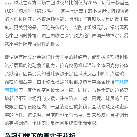
示，球队在对方半场夺回球权的比例仅为28%，远低于榜首三
队的平均水平（约37%）。这种压迫效率的不足迫使防线频繁
陷入低位防守，不仅消耗体能，也削弱了其赖以立足的反击锐
度。更关键的是，压迫失效后的二次防守组织混乱，常出现两
名中卫同时扑抢、边卫内收过深导致边路门户洞开的情况，暴
露出整体防守协同性的缺失。
即便拥有因莫比莱这样经验丰富的终结者，或新援卡斯特利亚
诺斯展现的跑动覆盖能力，拉齐奥仍难以通过个体闪光弥补体
系缺陷。因莫比莱的进球多源于定位球或反击中的单点爆破，
而在阵地战中，由于缺乏稳定的肋部渗透与中路包抄接
⽜⼋体
育官网
应，其活动空间被大幅压缩。同样，马鲁希奇的边路突
破若得不到中场斜向支援，往往陷入一对一困境。球员的作用
被限定在预设路径内，一旦该路径被封锁，全队便缺乏动态调
整的弹性。这说明，当前阵容虽有亮点，却未形成可自我调节
的有机网络，个体表现反而因系统僵化而受限。
争冠幻觉下的真实天花板