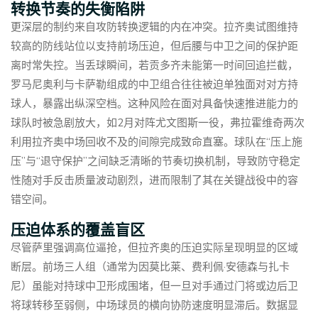
转换节奏的失衡陷阱
更深层的制约来自攻防转换逻辑的内在冲突。拉齐奥试图维持
较高的防线站位以支持前场压迫，但后腰与中卫之间的保护距
离时常失控。当丢球瞬间，若贡多齐未能第一时间回追拦截，
罗马尼奥利与卡萨勒组成的中卫组合往往被迫单独面对对方持
球人，暴露出纵深空档。这种风险在面对具备快速推进能力的
球队时被急剧放大，如2月对阵尤文图斯一役，弗拉霍维奇两次
利用拉齐奥中场回收不及的间隙完成致命直塞。球队在“压上施
压”与“退守保护”之间缺乏清晰的节奏切换机制，导致防守稳定
性随对手反击质量波动剧烈，进而限制了其在关键战役中的容
错空间。
压迫体系的覆盖盲区
尽管萨里强调高位逼抢，但拉齐奥的压迫实际呈现明显的区域
断层。前场三人组（通常为因莫比莱、费利佩·安德森与扎卡
尼）虽能对持球中卫形成围堵，但一旦对手通过门将或边后卫
将球转移至弱侧，中场球员的横向协防速度明显滞后。数据显