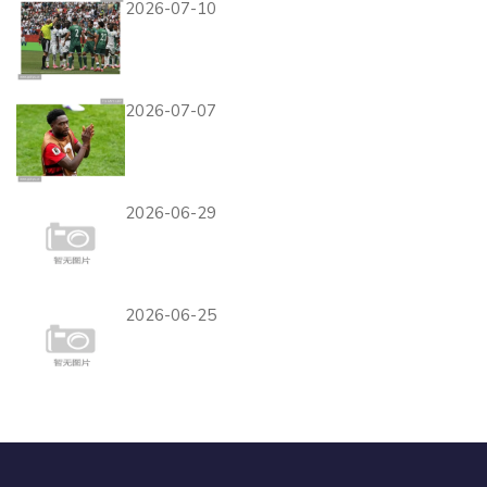
2026-07-10
塞内加尔出线背后：末轮5球
大胜成为关键
2026-07-07
加拿大输给瑞士仍出线，阿方
索·戴维斯淘汰赛压力升级
2026-06-29
拉希米替补建功，摩洛哥4-2
海地展现板凳深度
2026-06-25
德国队冠军相指数排行榜