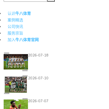
导航
认识
⽜⼋体育
案例精选
公司快讯
服务宗旨
加入
⽜⼋体育官网
热门资讯
2026-07-18
埃及世界杯G组成绩：一胜两
平排名第二
2026-07-10
塞内加尔出线背后：末轮5球
大胜成为关键
2026-07-07