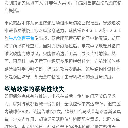
力制约领先优势扩大”并非夸大其词，而是对当前战绩瓶颈的精
准概括。
申花的战术体系高度依赖后场组织与边路回撤接应，导致进攻
推进节奏缓慢且缺乏纵深穿透力。球队常以4-3-1-2或4-2-3-1
阵
⽜⼋体育平台
型出战，双后腰配置虽强化了中路屏障，却压
缩了前场持球空间。当对方防线落位后，申花中场缺乏具备持
球突破能力的球员，只能依赖边后卫套上或长传找前锋。然
而，阿马杜与高天意等中场更多承担拦截任务，向前输送的线
路常被对手预判切断，造成进攻层次断裂。这种结构性设计本
意是稳固防守，却无意中牺牲了由守转攻时的速度与锐度。
终结效率的系统性缺失
即便偶尔完成有效推进，申花在最后一传与射门环节仍显乏
力。以对阵成都蓉城一役为例，全队控球率高达58%，但禁区
内触球仅9次，关键传球仅2次。锋线组合马莱莱与路易斯虽具
备一定支点作用，却缺乏灵活跑位与协同配合意识，常陷入单
打独斗。更关键的是，前腰位置上的特谢拉或吴曦年龄偏大，