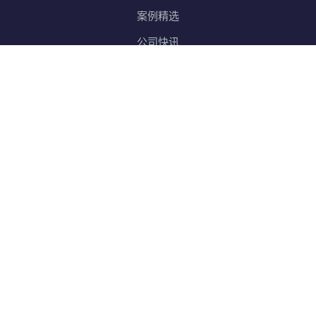
案例精选
公司快讯
服务宗旨
加入
⽜⼋体育官网
网站地图
SiteMap
邮箱订阅