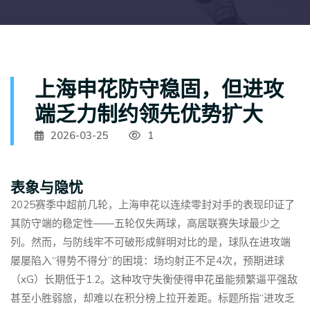
上海申花防守稳固，但进攻
端乏力制约领先优势扩大
2026-03-25
1
表象与隐忧
2025赛季中超前几轮，上海申花以连续零封对手的表现印证了
其防守端的稳定性——五轮仅失两球，高居联赛失球最少之
列。然而，与防线牢不可破形成鲜明对比的是，球队在进攻端
屡屡陷入“得势不得分”的困境：场均射正不足4次，预期进球
（xG）长期低于1.2。这种攻守失衡使得申花虽能频繁逼平强敌
甚至小胜弱旅，却难以在积分榜上拉开差距。标题所指“进攻乏