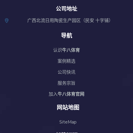
公司地址
广西北流日用陶瓷生产园区（民安 十字铺）
导航
认识
⽜⼋体育
案例精选
公司快讯
服务宗旨
加入
⽜⼋体育官网
网站地图
SiteMap