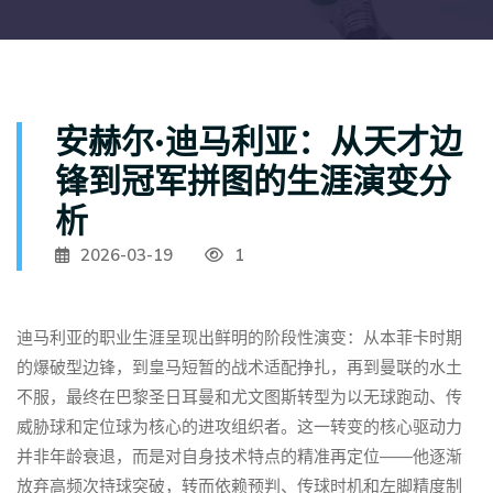
安赫尔·迪马利亚：从天才边
锋到冠军拼图的生涯演变分
析
2026-03-19
1
迪马利亚的职业生涯呈现出鲜明的阶段性演变：从本菲卡时期
的爆破型边锋，到皇马短暂的战术适配挣扎，再到曼联的水土
不服，最终在巴黎圣日耳曼和尤文图斯转型为以无球跑动、传
威胁球和定位球为核心的进攻组织者。这一转变的核心驱动力
并非年龄衰退，而是对自身技术特点的精准再定位——他逐渐
放弃高频次持球突破，转而依赖预判、传球时机和左脚精度制