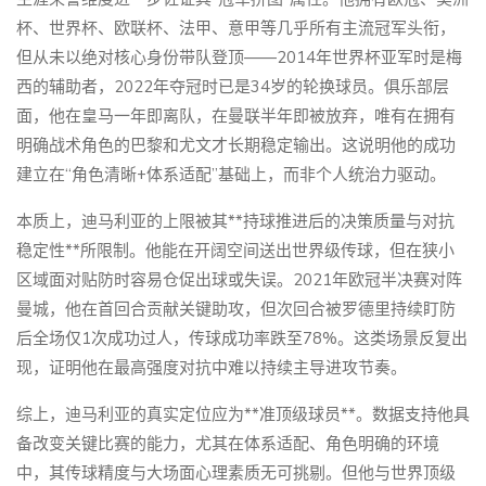
杯、世界杯、欧联杯、法甲、意甲等几乎所有主流冠军头衔，
但从未以绝对核心身份带队登顶——2014年世界杯亚军时是梅
西的辅助者，2022年夺冠时已是34岁的轮换球员。俱乐部层
面，他在皇马一年即离队，在曼联半年即被放弃，唯有在拥有
明确战术角色的巴黎和尤文才长期稳定输出。这说明他的成功
建立在“角色清晰+体系适配”基础上，而非个人统治力驱动。
本质上，迪马利亚的上限被其**持球推进后的决策质量与对抗
稳定性**所限制。他能在开阔空间送出世界级传球，但在狭小
区域面对贴防时容易仓促出球或失误。2021年欧冠半决赛对阵
曼城，他在首回合贡献关键助攻，但次回合被罗德里持续盯防
后全场仅1次成功过人，传球成功率跌至78%。这类场景反复出
现，证明他在最高强度对抗中难以持续主导进攻节奏。
综上，迪马利亚的真实定位应为**准顶级球员**。数据支持他具
备改变关键比赛的能力，尤其在体系适配、角色明确的环境
中，其传球精度与大场面心理素质无可挑剔。但他与世界顶级