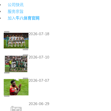
公司快讯
服务宗旨
加入
⽜⼋体育官网
热门资讯
2026-07-18
埃及世界杯G组成绩：一胜两
平排名第二
2026-07-10
塞内加尔出线背后：末轮5球
大胜成为关键
2026-07-07
加拿大输给瑞士仍出线，阿方
索·戴维斯淘汰赛压力升级
2026-06-29