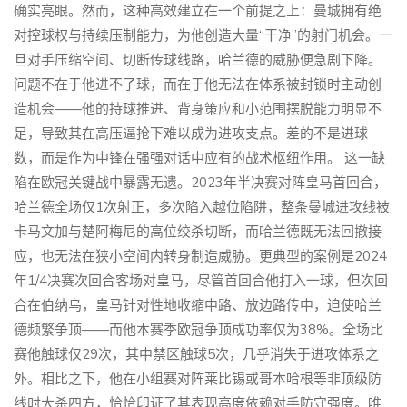
确实亮眼。然而，这种高效建立在一个前提之上：曼城拥有绝
对控球权与持续压制能力，为他创造大量“干净”的射门机会。一
旦对手压缩空间、切断传球线路，哈兰德的威胁便急剧下降。
问题不在于他进不了球，而在于他无法在体系被封锁时主动创
造机会——他的持球推进、背身策应和小范围摆脱能力明显不
足，导致其在高压逼抢下难以成为进攻支点。差的不是进球
数，而是作为中锋在强强对话中应有的战术枢纽作用。 这一缺
陷在欧冠关键战中暴露无遗。2023年半决赛对阵皇马首回合，
哈兰德全场仅1次射正，多次陷入越位陷阱，整条曼城进攻线被
卡马文加与楚阿梅尼的高位绞杀切断，而哈兰德既无法回撤接
应，也无法在狭小空间内转身制造威胁。更典型的案例是2024
年1/4决赛次回合客场对皇马，尽管首回合他打入一球，但次回
合在伯纳乌，皇马针对性地收缩中路、放边路传中，迫使哈兰
德频繁争顶——而他本赛季欧冠争顶成功率仅为38%。全场比
赛他触球仅29次，其中禁区触球5次，几乎消失于进攻体系之
外。相比之下，他在小组赛对阵莱比锡或哥本哈根等非顶级防
线时大杀四方，恰恰印证了其表现高度依赖对手防守强度。唯