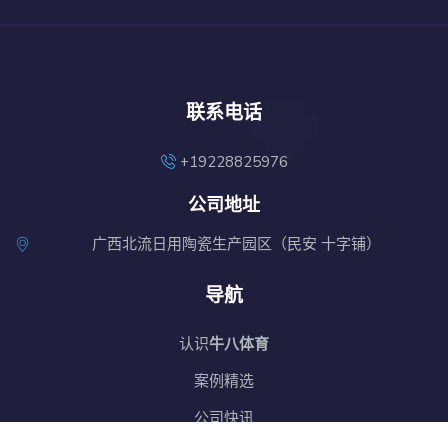
联系电话
+19228825976
公司地址
广西北流日用陶瓷生产园区（民安 十字铺）
导航
认识
⽜⼋体育
案例精选
公司快讯