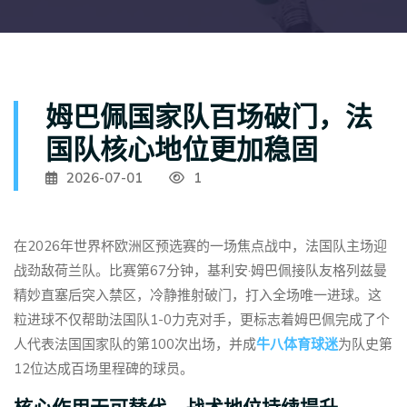
姆巴佩国家队百场破门，法
国队核心地位更加稳固
2026-07-01
1
在2026年世界杯欧洲区预选赛的一场焦点战中，法国队主场迎
战劲敌荷兰队。比赛第67分钟，基利安·姆巴佩接队友格列兹曼
精妙直塞后突入禁区，冷静推射破门，打入全场唯一进球。这
粒进球不仅帮助法国队1-0力克对手，更标志着姆巴佩完成了个
人代表法国国家队的第100次出场，并成
⽜⼋体育球迷
为队史第
12位达成百场里程碑的球员。