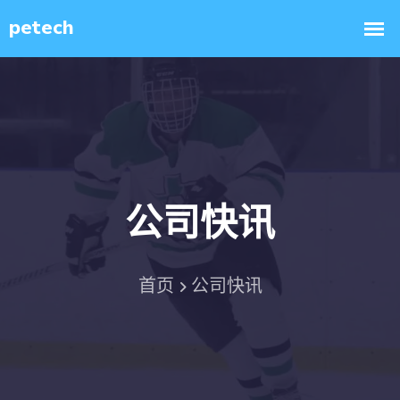
公司快讯
首页
公司快讯