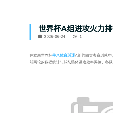
世界杯A组进攻火力排
2026-06-24
1
在本届世界杯
⽜⼋体育球迷
A组的四支参赛球队中
前两轮的数据统计与球队整体进攻效率评估，各队