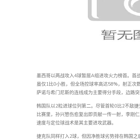
墨西哥以两战攻入4球暂居A组进攻火力榜首。首
虽仅1比0小胜，但全场控球率高达58%，射正次
萨诺与希门尼斯的连线成为主要得分手段，边路突
韩国队以2粒进球位列第二。尽管首轮0比2不敌
比赛里，孙兴慜伤愈复出即贡献一传一射，李刚仁
速度与定位球战术是其主要进攻武器。
捷克队同样打入2球，但因净胜球劣势排在韩国之