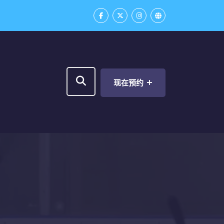
+
现在预约