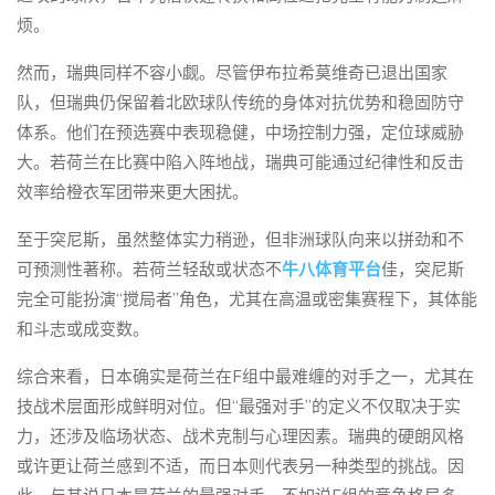
烦。
然而，瑞典同样不容小觑。尽管伊布拉希莫维奇已退出国家
队，但瑞典仍保留着北欧球队传统的身体对抗优势和稳固防守
体系。他们在预选赛中表现稳健，中场控制力强，定位球威胁
大。若荷兰在比赛中陷入阵地战，瑞典可能通过纪律性和反击
效率给橙衣军团带来更大困扰。
至于突尼斯，虽然整体实力稍逊，但非洲球队向来以拼劲和不
可预测性著称。若荷兰轻敌或状态不
⽜⼋体育平台
佳，突尼斯
完全可能扮演“搅局者”角色，尤其在高温或密集赛程下，其体能
和斗志或成变数。
综合来看，日本确实是荷兰在F组中最难缠的对手之一，尤其在
技战术层面形成鲜明对位。但“最强对手”的定义不仅取决于实
力，还涉及临场状态、战术克制与心理因素。瑞典的硬朗风格
或许更让荷兰感到不适，而日本则代表另一种类型的挑战。因