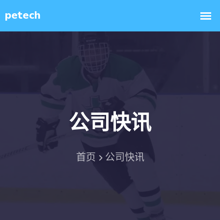
公司快讯
首页
公司快讯