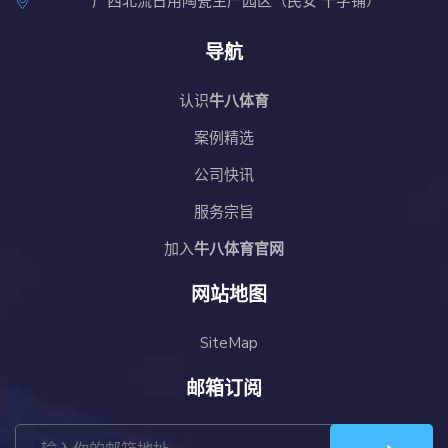
广西北流日用陶瓷生产园区（民安 十字铺）
导航
认识
⽜⼋体育
案例精选
公司快讯
服务宗旨
加入
⽜⼋体育官网
网站地图
SiteMap
邮箱订阅