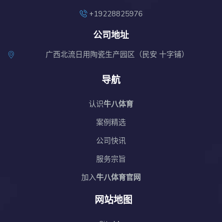
+19228825976
公司地址
广西北流日用陶瓷生产园区（民安 十字铺）
导航
认识
⽜⼋体育
案例精选
公司快讯
服务宗旨
加入
⽜⼋体育官网
网站地图