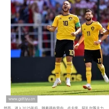
然而，进入2025年后，随着德布劳内、卢卡库、阿扎尔等主力