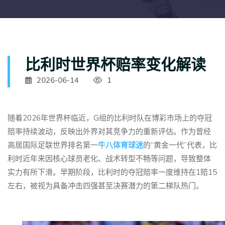
比利时世界杯赔率变化解读
2026-06-14
1
随着2026年世界杯临近，G组的比利时队在博彩市场上的夺冠
赔率持续波动，反映出外界对其竞争力的重新评估。作为曾经
高居国际足联世界排名第一
⽜⼋体育球迷
的“黄金一代”代表，比
利时近年来因核心球员老化、战术转型不畅等问题，导致整体
实力有所下滑。早期阶段，比利时的夺冠赔率一度维持在1赔15
左右，被视为具备冲击四强甚至决赛潜力的第二梯队热门。