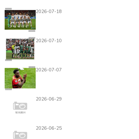
热门资讯
2026-07-18
埃及世界杯G组成绩：一胜两
平排名第二
2026-07-10
塞内加尔出线背后：末轮5球
大胜成为关键
2026-07-07
加拿大输给瑞士仍出线，阿方
索·戴维斯淘汰赛压力升级
2026-06-29
拉希米替补建功，摩洛哥4-2
海地展现板凳深度
2026-06-25