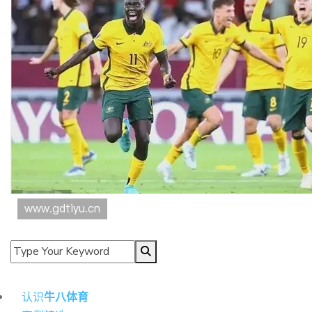
导航
认识
⽜⼋体育