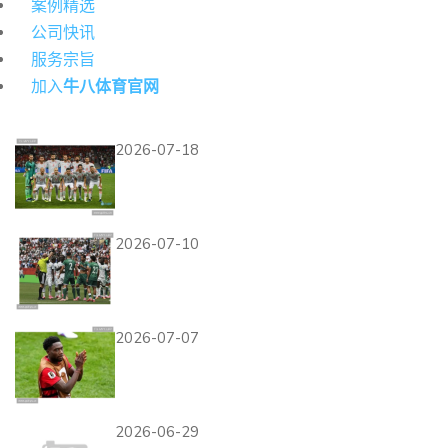
案例精选
公司快讯
服务宗旨
加入
⽜⼋体育官网
热门资讯
2026-07-18
埃及世界杯G组成绩：一胜两
平排名第二
2026-07-10
塞内加尔出线背后：末轮5球
大胜成为关键
2026-07-07
加拿大输给瑞士仍出线，阿方
索·戴维斯淘汰赛压力升级
2026-06-29