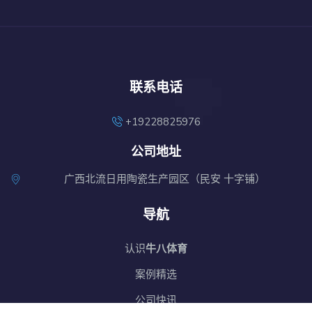
联系电话
+19228825976
公司地址
广西北流日用陶瓷生产园区（民安 十字铺）
导航
认识
⽜⼋体育
案例精选
公司快讯