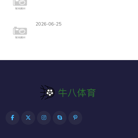
拉希米替补建功，摩洛哥4-2
海地展现板凳深度
2026-06-25
德国队冠军相指数排行榜