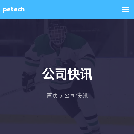
公司快讯
首页
公司快讯