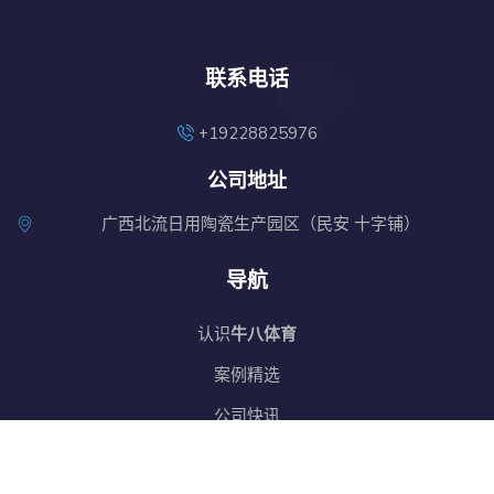
联系电话
+19228825976
公司地址
广西北流日用陶瓷生产园区（民安 十字铺）
导航
认识
⽜⼋体育
案例精选
公司快讯
服务宗旨