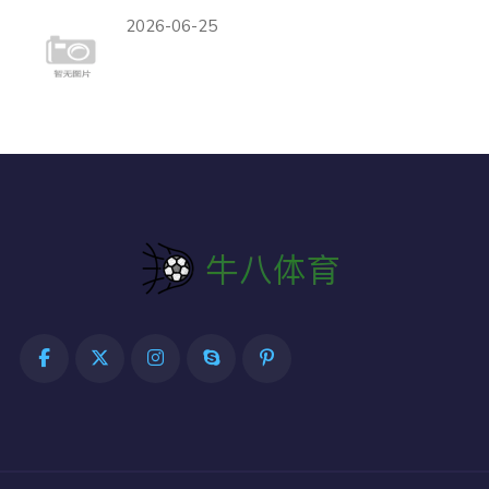
2026-06-25
德国队冠军相指数排行榜