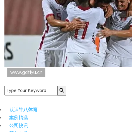
导航
认识
⽜⼋体育
案例精选
公司快讯