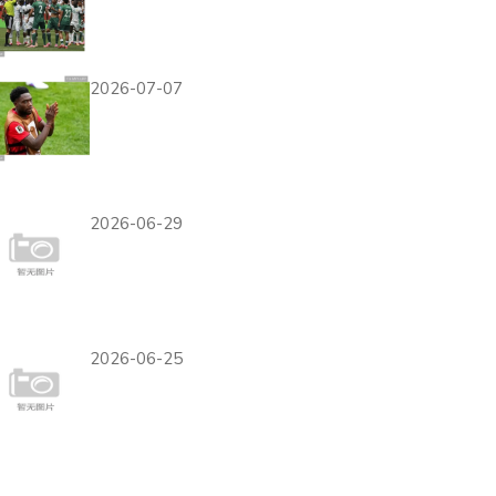
塞内加尔出线背后：末
轮5球大胜成为关键
2026-07-07
加拿大输给瑞士仍出
线，阿方索·戴维斯淘汰
赛压力升级
2026-06-29
拉希米替补建功，摩洛
哥4-2海地展现板凳深
度
2026-06-25
德国队冠军相指数排行
榜