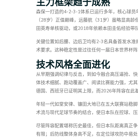
主力框架趋于成熟
森保一打造的4-2-3-1体系已运行多年，核心球
（28岁）正值巅峰，远藤航（31岁）虽略显高龄
田英寿单核驱动，或2018年依赖本田圭佑经验
关键位置如后腰、边后卫均有2-3名具备首发水
术要求。这种稳定性是过往任何一届日本世界杯阵
技术风格全面进化
从早期强调纪律与反击，到如今融合高压逼抢、快
体技术细腻、跑动覆盖广、阅读比赛能力强，尤其
德国、西班牙已证明其上限，而2026年阵容在
年轻一代如堂安律、镰田大地已在五大联赛站稳脚
术流与现代足球节奏的结合，使日本队在控球、压
尽管阵容配置堪称历史最佳，但日本队距离真正争
有限；后防线整体身高不足，在定位球攻防中易处