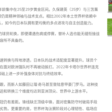
员年龄集中在25至29岁黄金区间。久保建英（25岁）与三笘薰
但仍是精神领袖与战术支点。相比2002年本土世界杯依赖中
带队，如今的日本队拥有更均衡的多点进攻与自主创造能力。
准的球员轮换，即便遭遇伤病或停赛，替补人选也能无缝衔接战
容所不具备的。
速转换与阵地渗透，日本队的战术适配度显著提升。球员个
在面对欧洲强队时不再被动挨打。2022年卡塔尔世界杯连克
此基础上进一步补强身体对抗与终结效率。
跟，而新人如藤田让瑠·奇马甚至登陆意甲豪门罗马。这种技
迫和转换三个维度均达到亚洲顶尖、世界中上游水平。
冠仍有差距。锋线缺乏顶级中锋，面对密集防守时破局手段
劣势。更重要的是，世界杯淘汰赛阶段对心理韧性、临场应