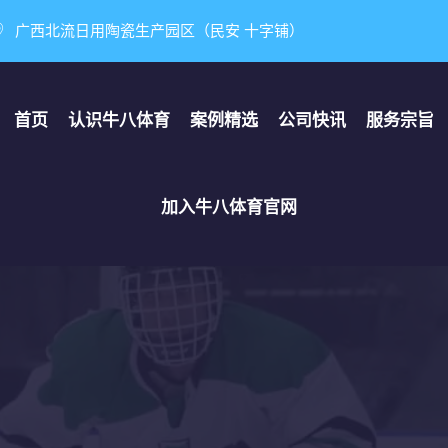
广西北流日用陶瓷生产园区（民安 十字铺）
首页
认识
⽜⼋体育
案例精选
公司快讯
服务宗旨
加入
⽜⼋体育官网