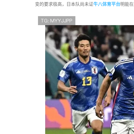
变的要求极高，日本队尚未证
⽜⼋体育平台
明能在