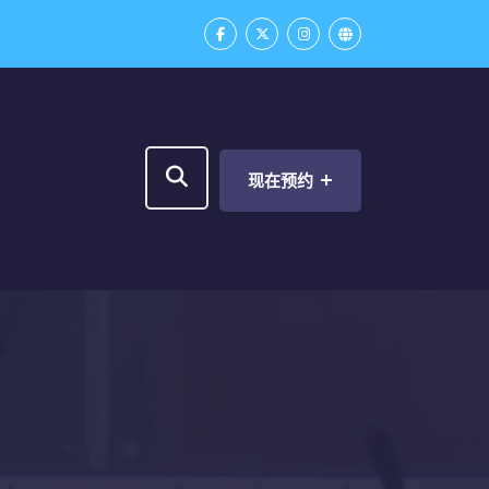
+
现在预约