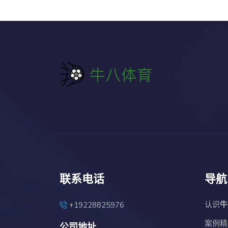
联系电话
导航
认识
⽜
+19228825976
案例精
公司地址