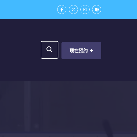
+
现在预约