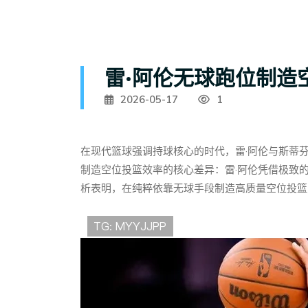
雷·阿伦无球跑位制造
2026-05-17
1
在现代篮球强调持球核心的时代，雷·阿伦与斯蒂
制造空位投篮效率的核心差异：雷·阿伦凭借极致
析表明，在纯粹依靠无球手段制造高质量空位投篮