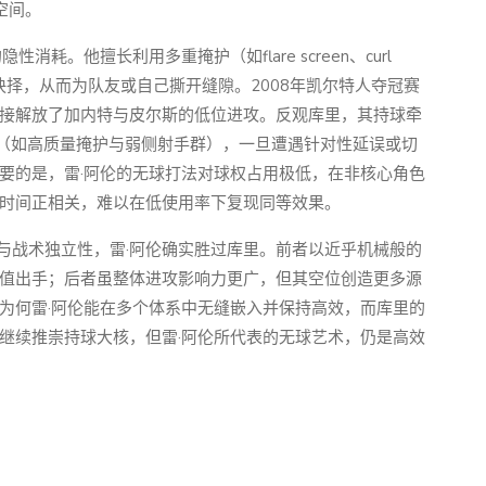
空间。
耗。他擅长利用多重掩护（如flare screen、curl
抉择，从而为队友或自己撕开缝隙。2008年凯尔特人夺冠赛
接解放了加内特与皮尔斯的低位进攻。反观库里，其持球牵
持（如高质量掩护与弱侧射手群），一旦遭遇针对性延误或切
要的是，雷·阿伦的无球打法对球权占用极低，在非核心角色
时间正相关，难以在低使用率下复现同等效果。
力与战术独立性，雷·阿伦确实胜过库里。前者以近乎机械般的
值出手；后者虽整体进攻影响力更广，但其空位创造更多源
为何雷·阿伦能在多个体系中无缝嵌入并保持高效，而库里的
继续推崇持球大核，但雷·阿伦所代表的无球艺术，仍是高效