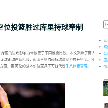
空位投篮胜过库里持球牵制
认
案
芬·库里的进攻影响力常被置于不同维度比较。本文聚焦于两人
公
的无球跑动创造机会，而库里则依赖持球牵制力拉开空间。分
服
方面，雷·阿伦的战术价值更具不可替代性
⽜⼋体育官网
。
加