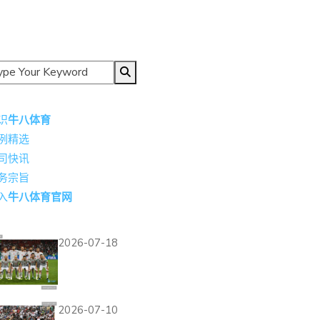
导航
识
⽜⼋体育
例精选
司快讯
务宗旨
入
⽜⼋体育官网
热门资讯
2026-07-18
埃及世界杯G组成绩：
一胜两平排名第二
2026-07-10