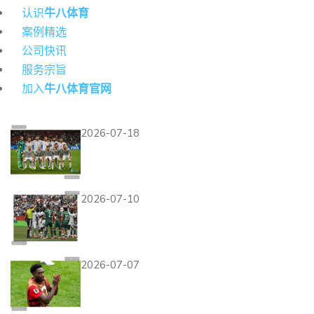
认识
⽜⼋体育
案例精选
公司快讯
服务宗旨
加入
⽜⼋体育官网
热门资讯
2026-07-18
埃及世界杯G组成绩：一胜两
平排名第二
2026-07-10
塞内加尔出线背后：末轮5球
大胜成为关键
2026-07-07
加拿大输给瑞士仍出线，阿方
索·戴维斯淘汰赛压力升级