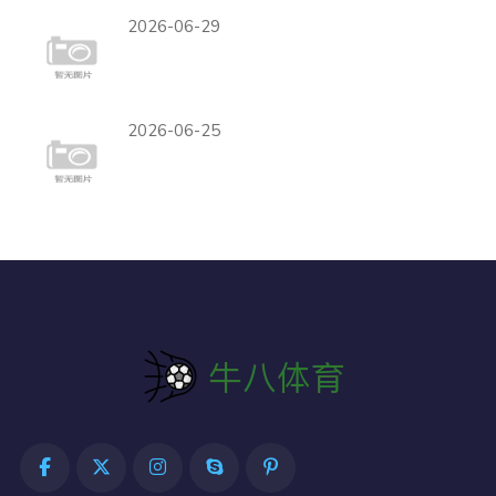
2026-06-29
拉希米替补建功，摩洛哥4-2
海地展现板凳深度
2026-06-25
德国队冠军相指数排行榜