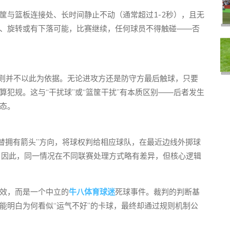
筐与篮板连接处、长时间静止不动（通常超过1-2秒），且无
、旋转或有下落可能，比赛继续，任何球员不得触碰——否
规则并不以此为依据。无论进攻方还是防守方最后触球，只要
犯规。这与“干扰球”或“篮筐干扰”有本质区别——后者发生
态。
交替拥有箭头”方向，将球权判给相应球队，在最近边线外掷球
。因此，同一情况在不同联赛处理方式略有差异，但核心逻辑
效，而是一个中立的
⽜⼋体育球迷
死球事件。裁判的判断基
能明白为何看似“运气不好”的卡球，最终却通过规则机制公