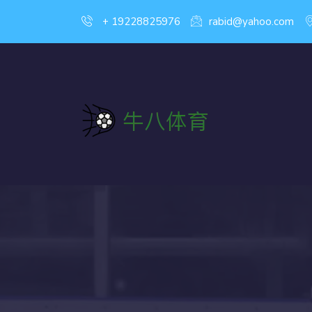
+ 19228825976
rabid@yahoo.com