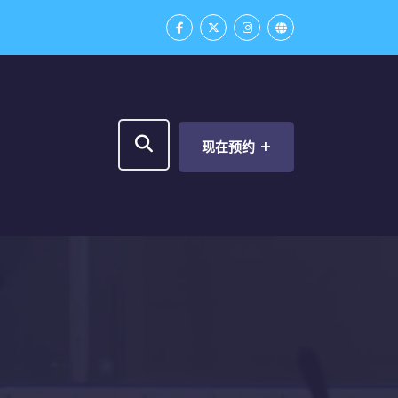
+
现在预约