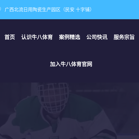
广西北流日用陶瓷生产园区（民安 十字铺）
首页
认识
⽜⼋体育
案例精选
公司快讯
服务宗旨
加入
⽜⼋体育官网