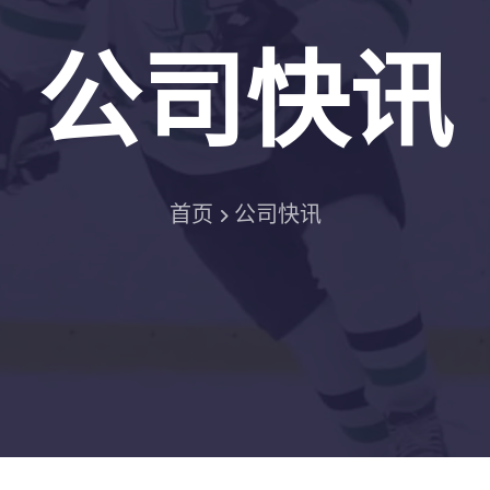
公司快讯
首页
公司快讯