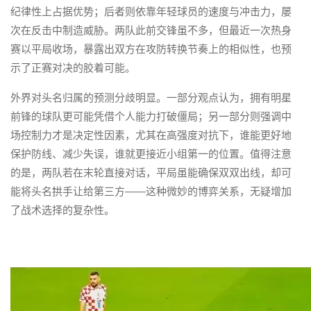
纪律性上占据优势；后者则依靠年轻球员的速度与冲击力，屡
次在反击中制造威胁。两队此前交锋虽不多，但最近一次热身
赛以平局收场，暴露出双方在攻防转换节奏上的相似性，也预
示了正赛对决的胶着可能。
外界对头名归属的预测分歧明显。一部分观点认为，拥有明星
前锋的球队更可能凭借个人能力打破僵局；另一部分则强调中
场控制力才是决定性因素，尤其在高强度对抗下，谁能更好地
保护防线、减少失误，谁就更接近小组第一的位置。值得注意
的是，两队若在末轮直接对话，平局虽能确保双双出线，却可
能将头名拱手让给第三方——这种微妙的博弈关系，无疑增加
了战术选择的复杂性。