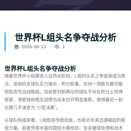
世界杯L组头名争夺战分析
2026-06-13
1
世界杯L组头名争夺战分析
随着世界杯小组赛进入白热化阶段，L组的头名之争逐渐成为焦
点。该组四支球队实力接近，积分胶着，任何一场胜负都可能
彻底改写出线格局。目前暂列前两位的球队不仅在积分上咬得
很紧，净胜球和相互战绩也尚未拉开明显差距，使得最后一轮
比赛几乎演变为“小型决赛”。
从球队构成来看，L组既有传统劲旅，也有近年来迅速崛起的新
锐力量。前者凭借丰富的国际大赛经验，在关键球处理和战术