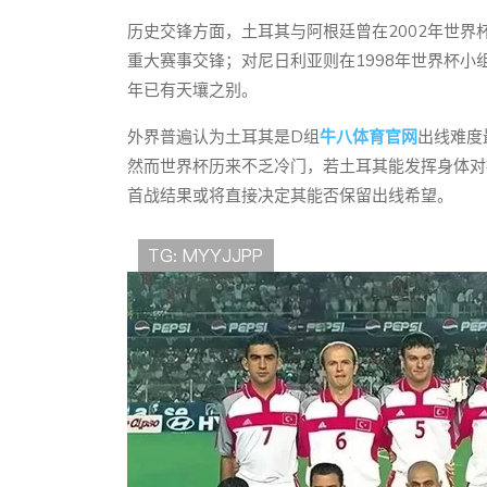
历史交锋方面，土耳其与阿根廷曾在2002年世界
重大赛事交锋；对尼日利亚则在1998年世界杯小
年已有天壤之别。
外界普遍认为土耳其是D组
⽜⼋体育官网
出线难度
然而世界杯历来不乏冷门，若土耳其能发挥身体对
首战结果或将直接决定其能否保留出线希望。