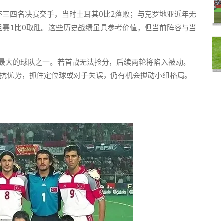
杯三四名决赛交手，当时土耳其0比2落败；与克罗地亚近年无
组赛1比0取胜。这些历史战绩虽具参考价值，但当前阵容与当
最大的球队之一。若首战无法抢分，后续两轮将陷入被动。
抗优势，抓住定位球或对手失误，仍有机会搅动小组格局。