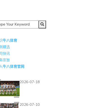
导航
识
⽜⼋体育
例精选
司快讯
务宗旨
入
⽜⼋体育官网
热门资讯
2026-07-18
埃及世界杯G组成绩：
一胜两平排名第二
2026-07-10