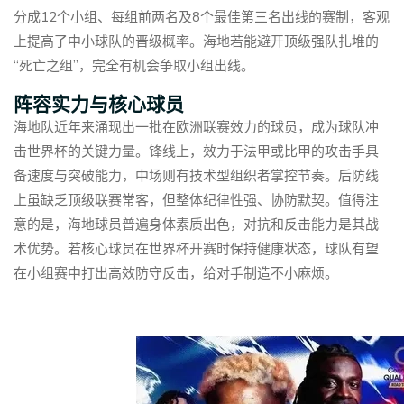
分成12个小组、每组前两名及8个最佳第三名出线的赛制，客观
上提高了中小球队的晋级概率。海地若能避开顶级强队扎堆的
“死亡之组”，完全有机会争取小组出线。
阵容实力与核心球员
海地队近年来涌现出一批在欧洲联赛效力的球员，成为球队冲
击世界杯的关键力量。锋线上，效力于法甲或比甲的攻击手具
备速度与突破能力，中场则有技术型组织者掌控节奏。后防线
上虽缺乏顶级联赛常客，但整体纪律性强、协防默契。值得注
意的是，海地球员普遍身体素质出色，对抗和反击能力是其战
术优势。若核心球员在世界杯开赛时保持健康状态，球队有望
在小组赛中打出高效防守反击，给对手制造不小麻烦。