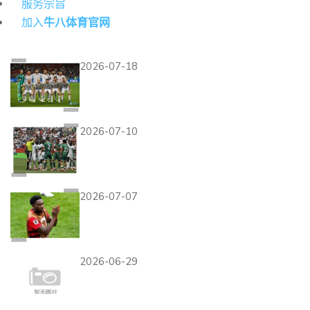
服务宗旨
加入
⽜⼋体育官网
热门资讯
2026-07-18
埃及世界杯G组成绩：一胜两
平排名第二
2026-07-10
塞内加尔出线背后：末轮5球
大胜成为关键
2026-07-07
加拿大输给瑞士仍出线，阿方
索·戴维斯淘汰赛压力升级
2026-06-29
拉希米替补建功，摩洛哥4-2
海地展现板凳深度