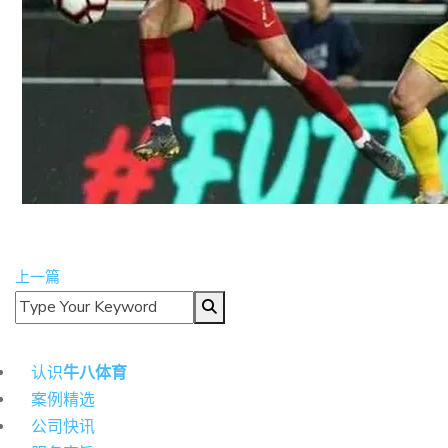
上一篇
导航
认识
⽜⼋体育
案例精选
公司快讯