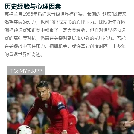
历史经验与心理因素
苏格兰自1998年后尚未晋级世界杯正赛，长期的“缺席”既带来
渴望突破的动力，也可能形成无形的心理压力。球队近年在欧
洲杯预选赛和正赛中积累了一定大赛经验，但面对世界杯预选
赛的高强度对抗，仍需在关键时刻展现更强的抗压能力。若能
在关键战中顶住压力、把握机会，或许真能创造时隔二十多年
的重返世界杯奇迹。