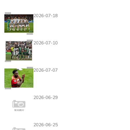
热门资讯
2026-07-18
埃及世界杯G组成绩：一胜两
平排名第二
2026-07-10
塞内加尔出线背后：末轮5球
大胜成为关键
2026-07-07
加拿大输给瑞士仍出线，阿方
索·戴维斯淘汰赛压力升级
2026-06-29
拉希米替补建功，摩洛哥4-2
海地展现板凳深度
2026-06-25