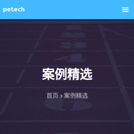
案例精选
首页
案例精选