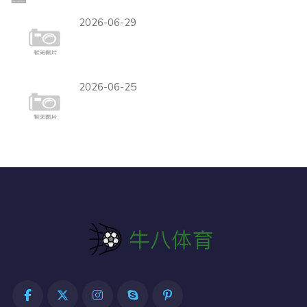
索·戴维斯淘汰赛压力升级
2026-06-29
拉希米替补建功，摩洛哥4-2
海地展现板凳深度
2026-06-25
德国队冠军相指数排行榜