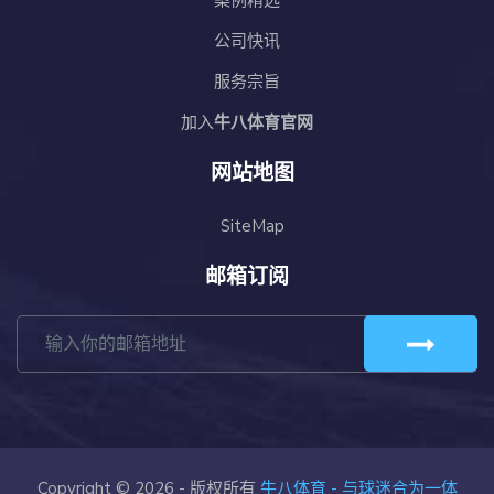
案例精选
公司快讯
服务宗旨
加入
⽜⼋体育官网
网站地图
SiteMap
邮箱订阅
Copyright © 2026 - 版权所有
⽜⼋体育 - 与球迷合为⼀体