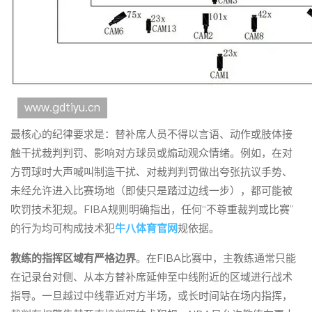
最核心的纪律要求是：替补席人员不得以言语、动作或肢体接
触干扰裁判判罚、影响对方球员或煽动观众情绪。例如，在对
方罚球时大声喊叫制造干扰、对裁判判罚做出夸张抗议手势、
未经允许进入比赛场地（即使只是踏过边线一步），都可能被
吹罚技术犯规。FIBA规则明确指出，任何“不尊重裁判或比赛”
的行为均可构成技术犯
⽜⼋体育官网
规依据。
教练的指挥区域有严格边界
。在FIBA比赛中，主教练通常只能
在记录台对侧、从本方替补席延伸至中线附近的区域进行战术
指导。一旦越过中线靠近对方半场，或长时间站在场内指挥，