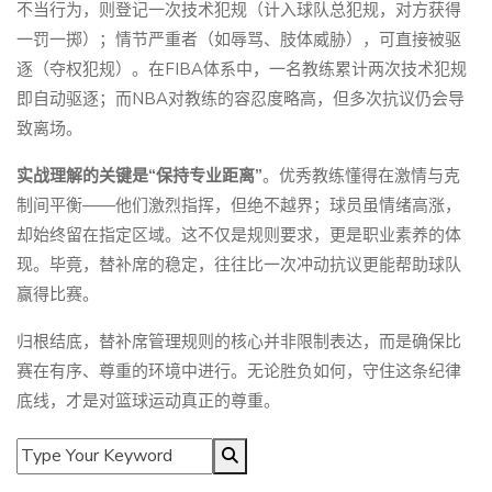
不当行为，则登记一次技术犯规（计入球队总犯规，对方获得
一罚一掷）；情节严重者（如辱骂、肢体威胁），可直接被驱
逐（夺权犯规）。在FIBA体系中，一名教练累计两次技术犯规
即自动驱逐；而NBA对教练的容忍度略高，但多次抗议仍会导
致离场。
实战理解的关键是“保持专业距离”
。优秀教练懂得在激情与克
制间平衡——他们激烈指挥，但绝不越界；球员虽情绪高涨，
却始终留在指定区域。这不仅是规则要求，更是职业素养的体
现。毕竟，替补席的稳定，往往比一次冲动抗议更能帮助球队
赢得比赛。
归根结底，替补席管理规则的核心并非限制表达，而是确保比
赛在有序、尊重的环境中进行。无论胜负如何，守住这条纪律
底线，才是对篮球运动真正的尊重。