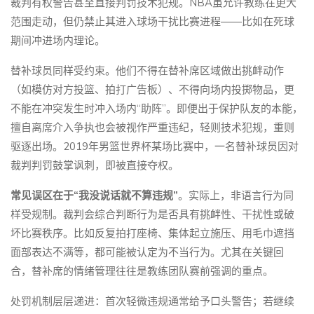
裁判有权警告甚至直接判罚技术犯规。NBA虽允许教练在更大
范围走动，但仍禁止其进入球场干扰比赛进程——比如在死球
期间冲进场内理论。
替补球员同样受约束。他们不得在替补席区域做出挑衅动作
（如模仿对方投篮、拍打广告板）、不得向场内投掷物品，更
不能在冲突发生时冲入场内“助阵”。即便出于保护队友的本能，
擅自离席介入争执也会被视作严重违纪，轻则技术犯规，重则
驱逐出场。2019年男篮世界杯某场比赛中，一名替补球员因对
裁判判罚鼓掌讽刺，即被直接夺权。
常见误区在于“我没说话就不算违规”
。实际上，非语言行为同
样受规制。裁判会综合判断行为是否具有挑衅性、干扰性或破
坏比赛秩序。比如反复拍打座椅、集体起立施压、用毛巾遮挡
面部表达不满等，都可能被认定为不当行为。尤其在关键回
合，替补席的情绪管理往往是教练团队赛前强调的重点。
处罚机制层层递进：首次轻微违规通常给予口头警告；若继续